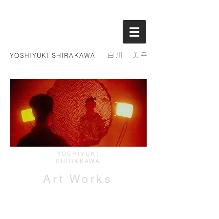
YOSHIYUKI SHIRAKAWA
白川 美幸
​シラカワ
ヨシユキ
YOSHIYUKI
SHIRAKAWA
Art Works